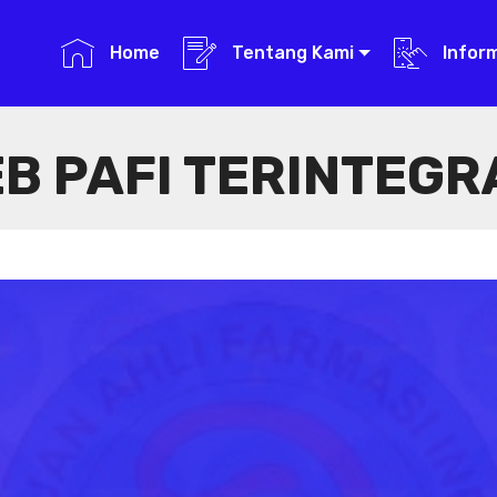
Home
Tentang Kami
Infor
B PAFI TERINTEGR