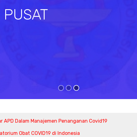
I PUSAT
s
ar APD Dalam Manajemen Penanganan Covid19
torium Obat COVID19 di Indonesia