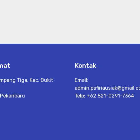
mat
Kontak
impang Tiga, Kec. Bukit
Email:
admin.pafiriausiak@gmail.
 Pekanbaru
Telp: +62 821-0291-7364