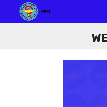
PAFI
WE