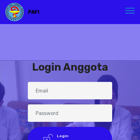
PAFI
Login Anggota
Login